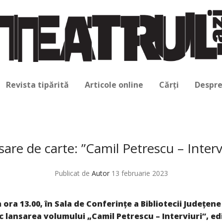
Revista tipărită
Articole online
Cărți
Despre
are de carte: ”Camil Petrescu – Interv
Publicat de
Autor
13 februarie 2023
a ora 13.00, în Sala de Conferințe a Bibliotecii Județen
c lansarea volumului „Camil Petrescu – Interviuri”, ediț