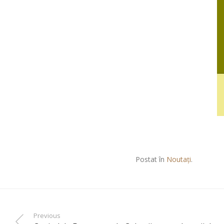
Postat în
Noutați
.
Previous