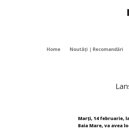
Home
Noutăți | Recomandări
Lans
Marți, 14 februarie, l
Baia Mare, va avea lo