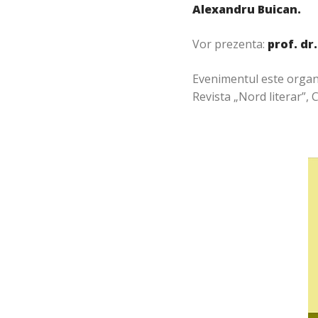
Alexandru Buican.
Vor prezenta:
prof. dr
Evenimentul este organi
Revista „Nord literar”, 