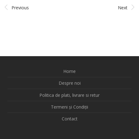
Previous
Next
Home
Despre noi
Politica de plati, livrare si retur
Termeni și Condiții
Contact