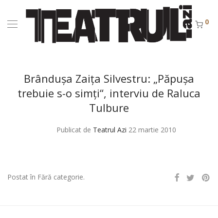
0
Brânduşa Zaiţa Silvestru: „Păpuşa
trebuie s-o simţi“, interviu de Raluca
Tulbure
Publicat de
Teatrul Azi
22 martie 2010
Postat în Fără categorie.