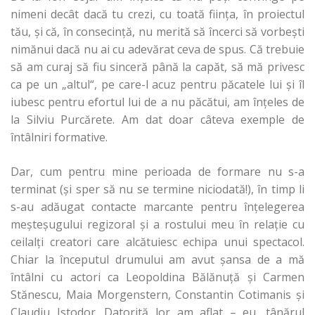
nimeni decât dacă tu crezi, cu toată fiinţa, în proiectul
tău, şi că, în consecinţă, nu merită să încerci să vorbeşti
nimănui dacă nu ai cu adevărat ceva de spus. Că trebuie
să am curaj să fiu sinceră până la capăt, să mă privesc
ca pe un „altul“, pe care-l acuz pentru păcatele lui şi îl
iubesc pentru efortul lui de a nu păcătui, am înţeles de
la Silviu Purcărete. Am dat doar câteva exemple de
întâlniri formative.
Dar, cum pentru mine perioada de formare nu s-a
terminat (şi sper să nu se termine niciodată!), în timp li
s-au adăugat contacte marcante pentru înţelegerea
meşteşugului regizoral şi a rostului meu în relaţie cu
ceilalţi creatori care alcătuiesc echipa unui spectacol.
Chiar la începutul drumului am avut şansa de a mă
întâlni cu actori ca Leopoldina Bălănuţă şi Carmen
Stănescu, Maia Morgenstern, Constantin Cotimanis şi
Claudiu Istodor. Datorită lor am aflat – eu, tânărul