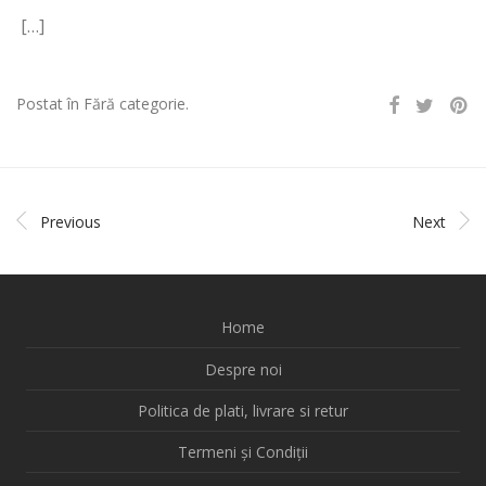
[…]
Postat în Fără categorie.
Previous
Next
Home
Despre noi
Politica de plati, livrare si retur
Termeni și Condiții