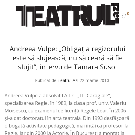
0
Andreea Vulpe: „Obligaţia regizorului
este să slujească, nu să ceară să fie
slujit“, intervu de Tamara Susoi
Publicat de
Teatrul Azi
22 martie 2010
Andreea Vulpe a absolvit I.A.T.C. „I.L. Caragiale“,
specializarea Regie, în 1989, la clasa prof. univ. Valeriu
Moisescu, cu examenul de licenţă Regele Lear. În 2006
şi-a dat doctoratul în artă teatrală. Din 1993 desfăşoară
o bogată activitate pedagogică, mai întâi ca profesor la
Regie, iar din 2000 la Actorie. În Bucureşti a montat la