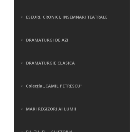
ESEURI, CRONICI, ÎNSEMNĂRI TEATRALE
DRAMATURGI DE AZI
DRAMATURGIE CLASICĂ
Colecţia „CAMIL PETRESCU”
MARI REGIZORI AI LUMII
EU, TU, EL… ŞI ISTORIA