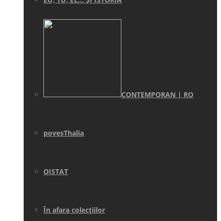
CONTEMPORAN | RO
povesThalia
OISTAT
În afara colecţiilor