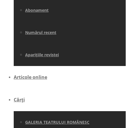
Abonament
Numărul recent
Aparițiile revistei
Articole online
Cărți
GALERIA TEATRULUI ROMÂNESC