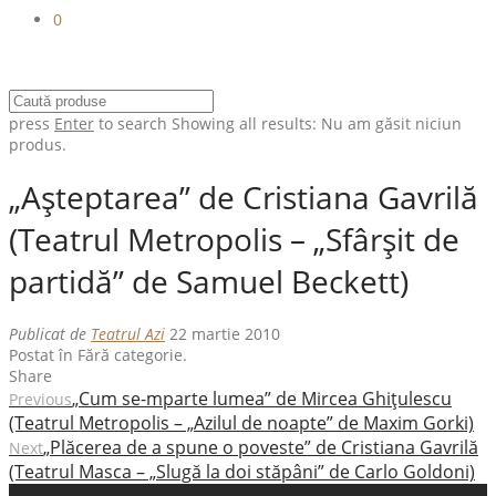
0
press
Enter
to search
Showing all results:
Nu am găsit niciun
produs.
„Aşteptarea” de Cristiana Gavrilă
(Teatrul Metropolis – „Sfârşit de
partidă” de Samuel Beckett)
Publicat de
Teatrul Azi
22 martie 2010
Postat în Fără categorie.
Share
„Cum se-mparte lumea” de Mircea Ghiţulescu
Previous
(Teatrul Metropolis – „Azilul de noapte” de Maxim Gorki)
„Plăcerea de a spune o poveste” de Cristiana Gavrilă
Next
(Teatrul Masca – „Slugă la doi stăpâni” de Carlo Goldoni)