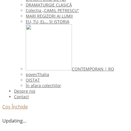
DRAMATURGIE CLASICĂ
Colecţia „CAMIL PETRESCU”
MARI REGIZORI AI LUMII
EU, TU, EL… ŞI ISTORIA
CONTEMPORAN | RO
povesThalia
OISTAT
În afara colecţiilor
Despre noi
Contact
Coș
Închide
Updating…