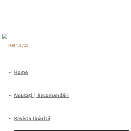
Home
Noutăți | Recomandări
Revista tipărită