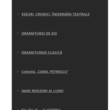
ESEURI, CRONICI, ÎNSEMNĂRI TEATRALE
DRAMATURGI DE AZI
DRAMATURGIE CLASICĂ
Colecţia „CAMIL PETRESCU”
MARI REGIZORI AI LUMII
EU, TU, EL… ŞI ISTORIA