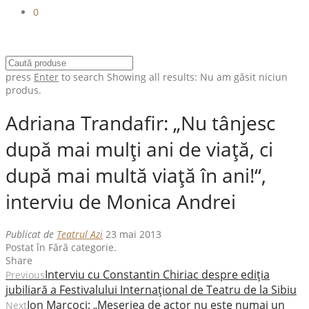
0
press
Enter
to search
Showing all results:
Nu am găsit niciun
produs.
Adriana Trandafir: „Nu tânjesc
după mai mulţi ani de viaţă, ci
după mai multă viaţă în ani!“,
interviu de Monica Andrei
Publicat de
Teatrul Azi
23 mai 2013
Postat în Fără categorie.
Share
Interviu cu Constantin Chiriac despre ediția
Previous
jubiliară a Festivalului Internațional de Teatru de la Sibiu
Ion Marcoci: „Meseriea de actor nu este numai un
Next