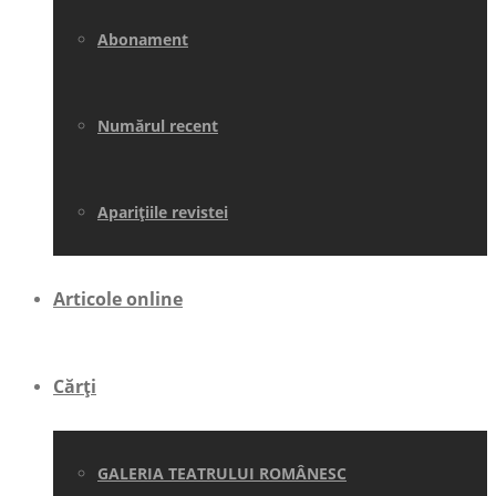
Abonament
Numărul recent
Aparițiile revistei
Articole online
Cărți
GALERIA TEATRULUI ROMÂNESC