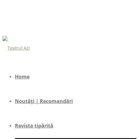
Home
Noutăți | Recomandări
Revista tipărită