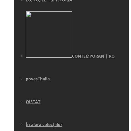
CONTEMPORAN | RO
povesThalia
OISTAT
În afara colecţiilor