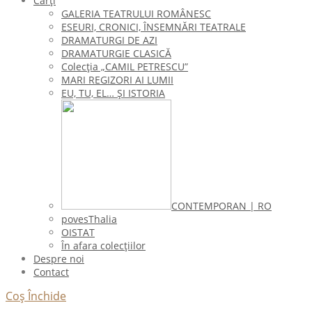
Cărți
GALERIA TEATRULUI ROMÂNESC
ESEURI, CRONICI, ÎNSEMNĂRI TEATRALE
DRAMATURGI DE AZI
DRAMATURGIE CLASICĂ
Colecţia „CAMIL PETRESCU”
MARI REGIZORI AI LUMII
EU, TU, EL… ŞI ISTORIA
CONTEMPORAN | RO
povesThalia
OISTAT
În afara colecţiilor
Despre noi
Contact
Coș
Închide