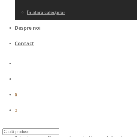
În afara colecţiilor
Despre noi
Contact
0
0