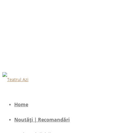
Home
Noutăți | Recomandări