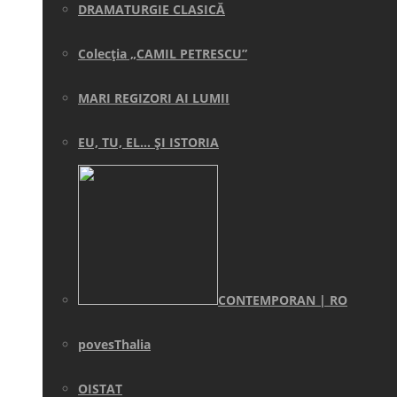
DRAMATURGIE CLASICĂ
Colecţia „CAMIL PETRESCU”
MARI REGIZORI AI LUMII
EU, TU, EL… ŞI ISTORIA
CONTEMPORAN | RO
povesThalia
OISTAT