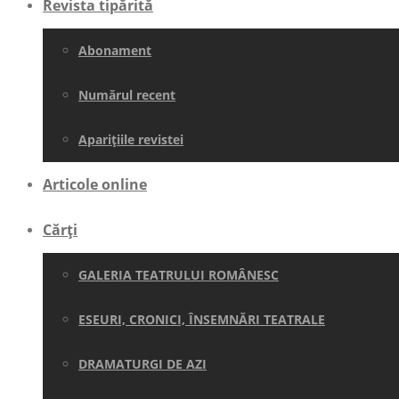
Revista tipărită
Abonament
Numărul recent
Aparițiile revistei
Articole online
Cărți
GALERIA TEATRULUI ROMÂNESC
ESEURI, CRONICI, ÎNSEMNĂRI TEATRALE
DRAMATURGI DE AZI