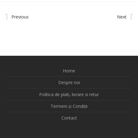
Previous
Next
Home
Despre noi
Politica de plati, livrare si retur
Termeni și Condiții
Contact