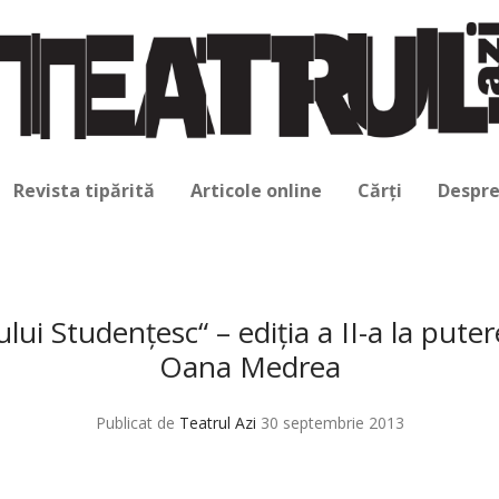
Revista tipărită
Articole online
Cărți
Despre
ului Studenţesc“ – ediţia a II-a la put
Oana Medrea
Publicat de
Teatrul Azi
30 septembrie 2013