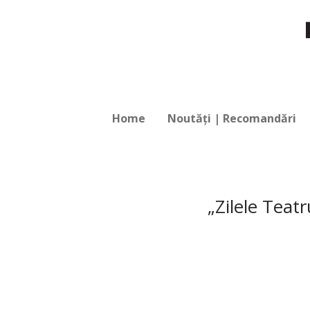
Home
Noutăți | Recomandări
„Zilele Teatr