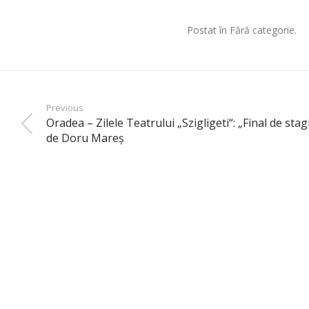
Postat în Fără categorie.
Previous
Oradea – Zilele Teatrului „Szigligeti“: „Final de stag
de Doru Mareș