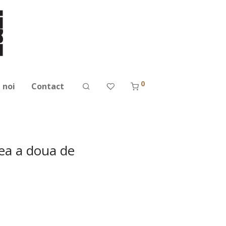
0
 noi
Contact
erea a doua de