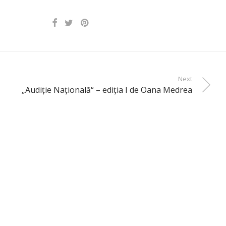
Next
„Audiţie Naţională“ – ediţia I de Oana Medrea