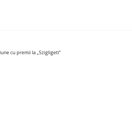
iune cu premii la „Szigligeti“