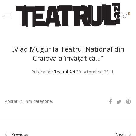
0
„Vlad Mugur la Teatrul Naţional din
Craiova a învãţat cã…”
Publicat de
Teatrul Azi
30 octombrie 2011
Postat în Fără categorie.
Previous
Next