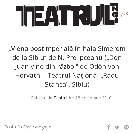
0
„Viena postimperială în hala Simerom
de la Sibiu” de N. Prelipceanu („Don
Juan vine din război” de Ödön von
Horvath – Teatrul Naţional „Radu
Stanca“, Sibiu)
Publicat de
Teatrul Azi
28 noiembrie 2010
Postat în Fără categorie.