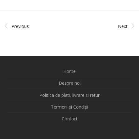
Previous
Next
Home
Despre noi
Politica de plati, livrare si retur
Termeni și Condiții
Contact