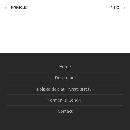
Previous
Next
Home
Despre noi
Politica de plati, livrare si retur
Termeni și Condiții
Contact