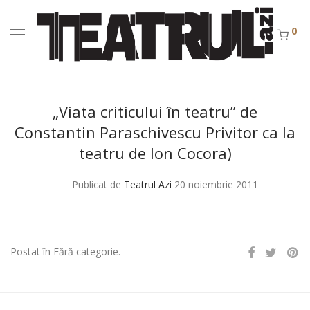
0
„Viata criticului în teatru” de
Constantin Paraschivescu Privitor ca la
teatru de Ion Cocora)
Publicat de
Teatrul Azi
20 noiembrie 2011
Postat în Fără categorie.