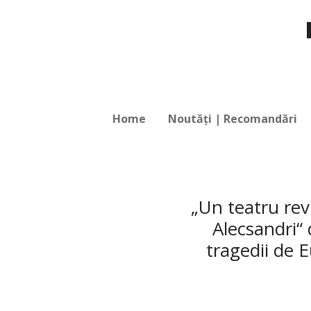
Home
Noutăți | Recomandări
„Un teatru rev
Alecsandri“ 
tragedii de 