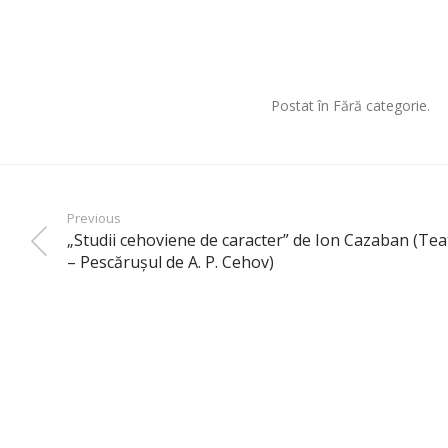
Postat în Fără categorie.
Previous
„Studii cehoviene de caracter” de Ion Cazaban (Tea
– Pescăruşul de A. P. Cehov)