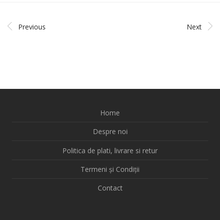
Previous
Next
Home
Despre noi
Politica de plati, livrare si retur
Termeni și Condiții
Contact