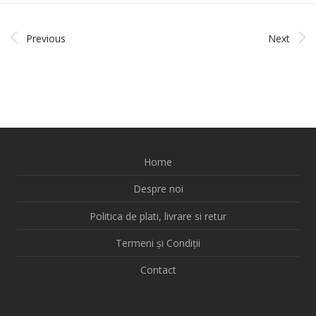
Previous
Next
Home
Despre noi
Politica de plati, livrare si retur
Termeni și Condiții
Contact