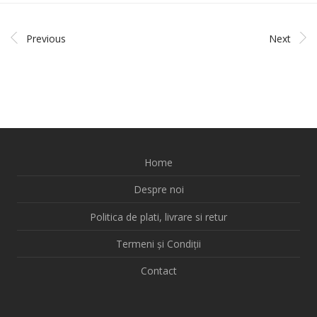
Previous
Next
Home
Despre noi
Politica de plati, livrare si retur
Termeni și Condiții
Contact