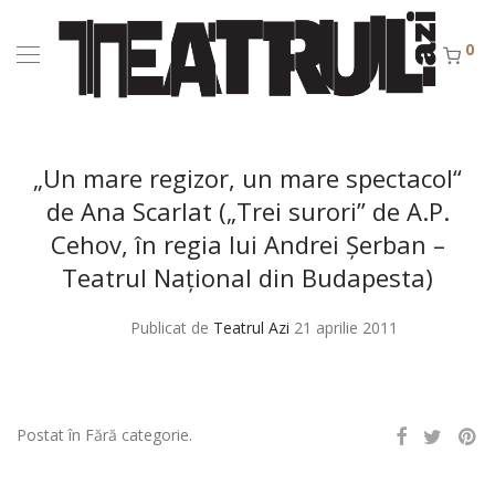
0
„Un mare regizor, un mare spectacol“
de Ana Scarlat („Trei surori” de A.P.
Cehov, în regia lui Andrei Şerban –
Teatrul Naţional din Budapesta)
Publicat de
Teatrul Azi
21 aprilie 2011
Postat în Fără categorie.