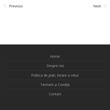
Previous
Next
Home
Despre noi
Politica de plati, livrare si retur
Termeni și Condiții
Contact