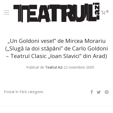
0
„Un Goldoni vesel” de Mircea Morariu
(„Slugă la doi stăpâni” de Carlo Goldoni
– Teatrul Clasic „Ioan Slavici“ din Arad)
Publicat de
Teatrul Azi
22 noiembrie 2009
Postat în Fără categorie.