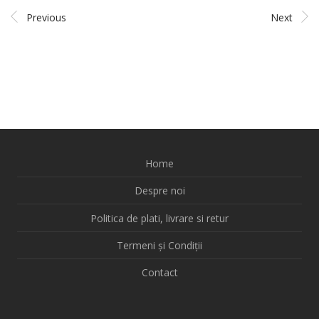
Previous
Next
Home
Despre noi
Politica de plati, livrare si retur
Termeni și Condiții
Contact