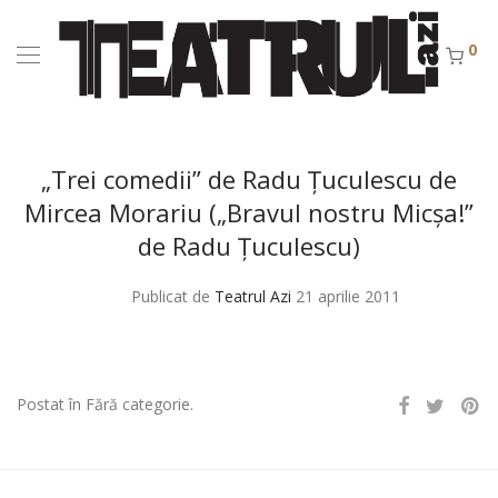
0
„Trei comedii” de Radu Ţuculescu de
Mircea Morariu („Bravul nostru Micşa!”
de Radu Ţuculescu)
Publicat de
Teatrul Azi
21 aprilie 2011
Postat în Fără categorie.