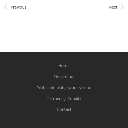
Previous
Next
Home
Despre noi
Politica de plati, livrare si retur
Termeni și Condiții
Contact