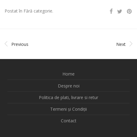
Postat în Fără categorie.
Previous
Next
Home
Despre noi
Politica de plati, livrare si retur
Termeni și Condiții
Contact