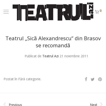
0
Teatrul „Sicã Alexandrescu“ din Brasov
se recomandã
Publicat de
Teatrul Azi
21 noiembrie 2011
Postat în Fără categorie.
Previous
Next