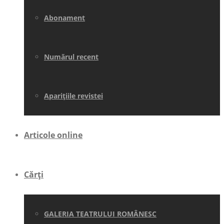
Abonament
Numărul recent
Aparițiile revistei
Articole online
Cărți
GALERIA TEATRULUI ROMÂNESC