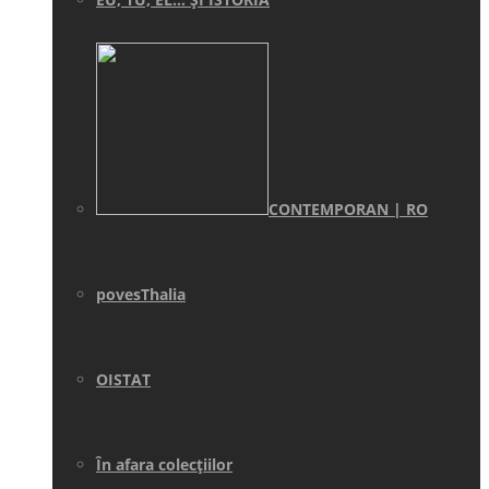
CONTEMPORAN | RO
povesThalia
OISTAT
În afara colecţiilor