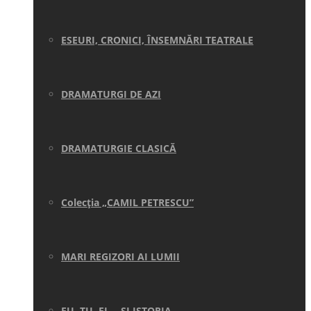
ESEURI, CRONICI, ÎNSEMNĂRI TEATRALE
DRAMATURGI DE AZI
DRAMATURGIE CLASICĂ
Colecţia „CAMIL PETRESCU”
MARI REGIZORI AI LUMII
EU, TU, EL… ŞI ISTORIA