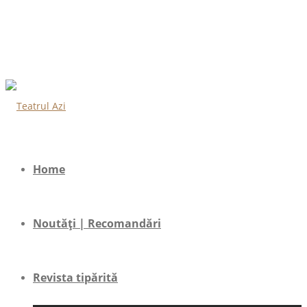
Home
Noutăți | Recomandări
Revista tipărită