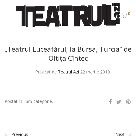
0
„Teatrul Luceafărul, la Bursa, Turcia” de
Oltiţa Cîntec
Publicat de
Teatrul Azi
22 martie 2010
Postat în Fără categorie.
Previous
Next