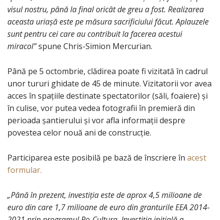
visul nostru, până la final oricât de greu a fost. Realizarea
aceasta uriașă este pe măsura sacrificiului făcut. Aplauzele
sunt pentru cei care au contribuit la facerea acestui
miracol”
spune Chris-Simion Mercurian.
Până pe 5 octombrie, clădirea poate fi vizitată în cadrul
unor tururi ghidate de 45 de minute. Vizitatorii vor avea
acces în spațiile destinate spectatorilor (săli, foaiere) și
în culise, vor putea vedea fotografii în premieră din
perioada șantierului și vor afla informații despre
povestea celor nouă ani de construcție.
Participarea este posibilă pe bază de înscriere în
acest
formular.
„Până în prezent, investiția este de aprox 4,5 milioane de
euro din care 1,7 milioane de euro din granturile EEA 2014-
2021 prin programul Ro-Cultura. Investiția inițială a