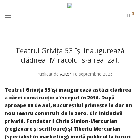
0
Teatrul Grivița 53 își inaugurează
clădirea: Miracolul s-a realizat.
Publicat de
Autor
18 septembrie 2025
Teatrul Grivița 53 își inaugurează astăzi clădirea
a cărei construcție a început în 2016. După
aproape 80 de ani, Bucureștiul primește în dar un
nou teatru construit de la zero, din inițiativă
privată. Fondatorii Chris Simion-Mercurian
(regizoare și scriitoare) și Tiberiu Mercurian
(specialist în marketing) invită publicul la tururi