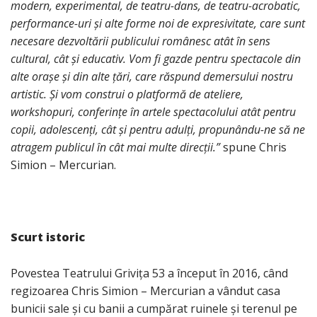
modern, experimental, de teatru-dans, de teatru-acrobatic,
performance-uri și alte forme noi de expresivitate, care sunt
necesare dezvoltării publicului românesc atât în sens
cultural, cât și educativ. Vom fi gazde pentru spectacole din
alte orașe și din alte țări, care răspund demersului nostru
artistic. Și vom construi o platformă de ateliere,
workshopuri, conferințe în artele spectacolului atât pentru
copii, adolescenți, cât și pentru adulți, propunându-ne să ne
atragem publicul în cât mai multe direcții.”
spune Chris
Simion – Mercurian.
Scurt istoric
Povestea Teatrului Grivița 53 a început în 2016, când
regizoarea Chris Simion – Mercurian a vândut casa
bunicii sale și cu banii a cumpărat ruinele și terenul pe