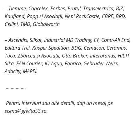
– Tiemme, Concelex, Forbes, Prutul, Transelectrica, BIZ,
Kaufland, Popp și Asociații, Nepi RockCastle, CBRE, BRD,
Cellini, TMD, Globalworth
– Ascendis, Silkat, Industrial MD Trading, EY, Contr-All End,
Editura Trei, Kasper Spedition, BDG, Cemacon, Ceramus,
Tuca, Zbârcea și Asociații, Otto Broker, Interbrands, HILTI,
Sika, FAN Courier, IQ Aqua, Fabrica, Gebruder Weiss,
Adacity, MAPEI.
…………….
Pentru interviuri sau alte detalii, dați un mesaj pe
scena@grivita53.ro.