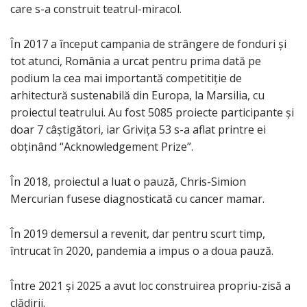
care s-a construit teatrul-miracol.
În 2017 a început campania de strângere de fonduri și
tot atunci, România a urcat pentru prima dată pe
podium la cea mai importantă competitiție de
arhitectură sustenabilă din Europa, la Marsilia, cu
proiectul teatrului. Au fost 5085 proiecte participante și
doar 7 câștigători, iar Grivița 53 s-a aflat printre ei
obținând “Acknowledgement Prize”.
În 2018, proiectul a luat o pauză, Chris-Simion
Mercurian fusese diagnosticată cu cancer mamar.
În 2019 demersul a revenit, dar pentru scurt timp,
întrucat în 2020, pandemia a impus o a doua pauză.
Între 2021 și 2025 a avut loc construirea propriu-zisă a
clădirii.