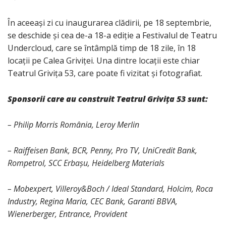
În aceeași zi cu inaugurarea clădirii, pe 18 septembrie,
se deschide și cea de-a 18-a ediție a Festivalul de Teatru
Undercloud, care se întâmplă timp de 18 zile, în 18
locații pe Calea Griviței. Una dintre locații este chiar
Teatrul Grivița 53, care poate fi vizitat și fotografiat.
Sponsorii care au construit Teatrul Grivița 53 sunt:
– Philip Morris România, Leroy Merlin
– Raiffeisen Bank, BCR, Penny, Pro TV, UniCredit Bank,
Rompetrol, SCC Erbașu, Heidelberg Materials
– Mobexpert, Villeroy&Boch / Ideal Standard, Holcim, Roca
Industry, Regina Maria, CEC Bank, Garanti BBVA,
Wienerberger, Entrance, Provident