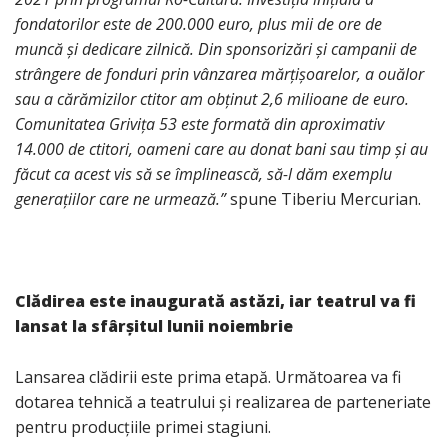
fondatorilor este de 200.000 euro, plus mii de ore de
muncă și dedicare zilnică. Din sponsorizări și campanii de
strângere de fonduri prin vânzarea mărțișoarelor, a ouălor
sau a cărămizilor ctitor am obținut 2,6 milioane de euro.
Comunitatea Grivița 53 este formată din aproximativ
14.000 de ctitori, oameni care au donat bani sau timp și au
făcut ca acest vis să se împlinească, să-l dăm exemplu
generațiilor care ne urmează.”
spune Tiberiu Mercurian.
Clădirea este inaugurată astăzi, iar teatrul va fi
lansat la sfârșitul lunii noiembrie
Lansarea clădirii este prima etapă. Următoarea va fi
dotarea tehnică a teatrului și realizarea de parteneriate
pentru producțiile primei stagiuni.