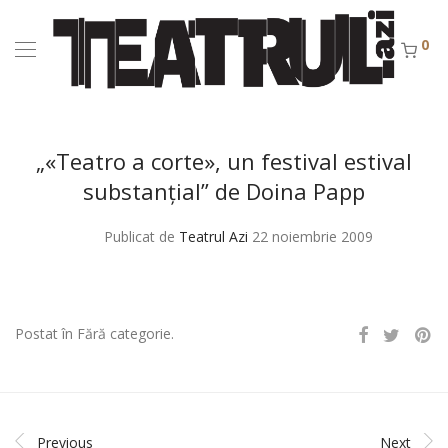
0
„«Teatro a corte», un festival estival
substanţial” de Doina Papp
Publicat de
Teatrul Azi
22 noiembrie 2009
Postat în Fără categorie.
Previous
Next