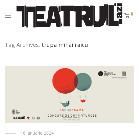
0
Tag Archives:
trupa mihai raicu
16 ianuarie 2024