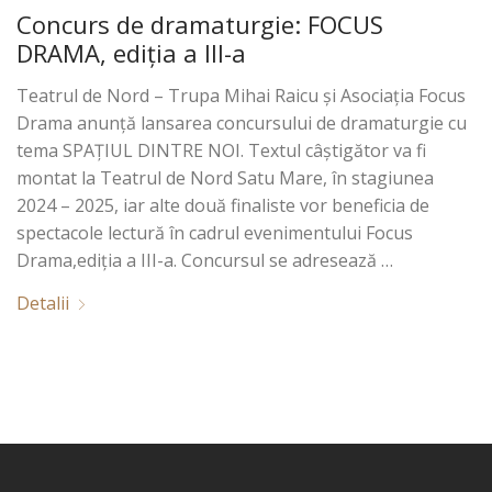
Concurs de dramaturgie: FOCUS
DRAMA, ediția a III-a
Teatrul de Nord – Trupa Mihai Raicu și Asociația Focus
Drama anunță lansarea concursului de dramaturgie cu
tema SPAȚIUL DINTRE NOI. Textul câștigător va fi
montat la Teatrul de Nord Satu Mare, în stagiunea
2024 – 2025, iar alte două finaliste vor beneficia de
spectacole lectură în cadrul evenimentului Focus
Drama,ediția a III-a. Concursul se adresează …
Detalii