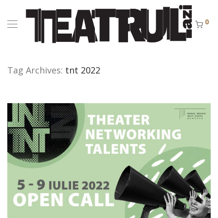
0
Tag Archives:
tnt 2022