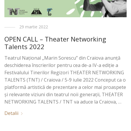
29 martie 2022
OPEN CALL – Theater Networking
Talents 2022
Teatrul Național „Marin Sorescu” din Craiova anunță
deschiderea înscrierilor pentru cea de-a IV-a ediție a
Festivalului Tinerilor Regizori THEATER NETWORKING
TALENTS (TNT) / Craiova / 5-9 iulie 2022 Conceput ca o
platformă artistică de prezentare a celor mai proaspete
și relevante viziuni din teatrul noii generații, THEATER
NETWORKING TALENTS / TNT va aduce la Craiova, …
Detalii