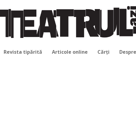
Revista tipărită
Articole online
Cărți
Despre