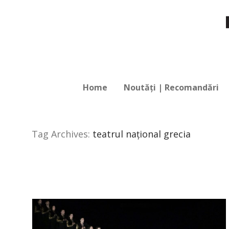
Home
Noutăți | Recomandări
Tag Archives:
teatrul național grecia