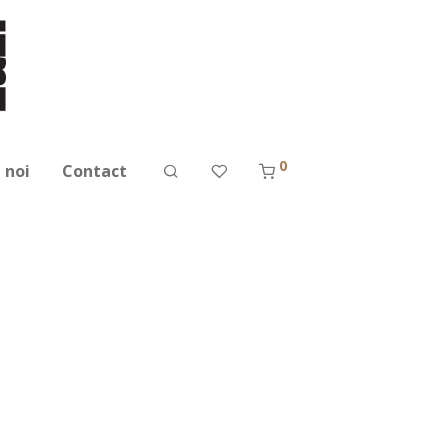
0
 noi
Contact