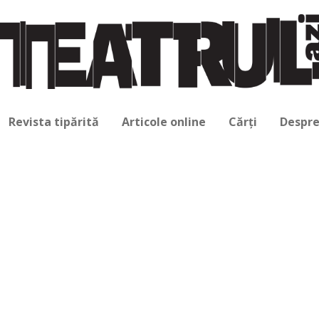
Revista tipărită
Articole online
Cărți
Despre