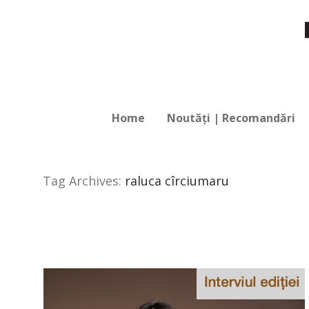
Home
Noutăți | Recomandări
Tag Archives:
raluca cîrciumaru