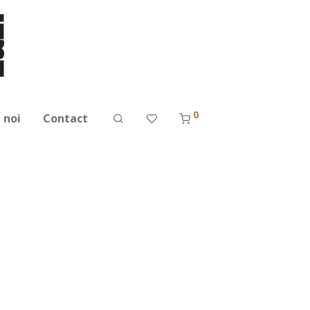
0
 noi
Contact