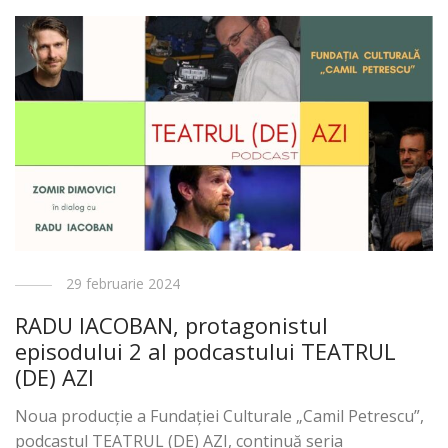
29 februarie 2024
RADU IACOBAN, protagonistul
episodului 2 al podcastului TEATRUL
(DE) AZI
Noua producție a Fundației Culturale „Camil Petrescu”,
podcastul TEATRUL (DE) AZI, continuă seria