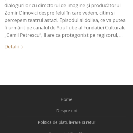
dialogurilor cu directorul de imagine și producătorul
Zomir Dimovici despre felul în care vedem, citim și
percepem teatrul astăzi. Episodul al doilea, ce va putea
fi urmărit pe canalul de YouTube al Fundației Culturale
„Camil Petrescu”, îl are ca protagonist pe regizorul, …
Detalii
Home
Despre noi
Politica de plati, livrare si retur