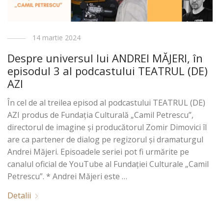
14 martie 2024
Despre universul lui ANDREI MĂJERI, în
episodul 3 al podcastului TEATRUL (DE)
AZI
În cel de al treilea episod al podcastului TEATRUL (DE)
AZI produs de Fundația Culturală „Camil Petrescu”,
directorul de imagine și producătorul Zomir Dimovici îl
are ca partener de dialog pe regizorul și dramaturgul
Andrei Măjeri. Episoadele seriei pot fi urmărite pe
canalul oficial de YouTube al Fundației Culturale „Camil
Petrescu”. * Andrei Măjeri este …
Detalii