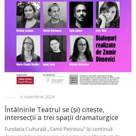
4 noiembrie 2024
Întâlnirile Teatrul se (și) citește,
intersecții a trei spații dramaturgice
Fundația Culturală „Camil Petrescu” îşi continuă