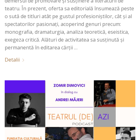
demersul de promovare și susţinere a literaturii de
teatru. În prezent, oferta sa editorială însumează peste
o sută de titluri atât pe gustul profesioniștilor, cât şi al
spectatorilor pasionați, acoperind genuri precum:
monografia, dramaturgia, analiza teoretică, eseistica,
exegeza critică. Alături de activitatea sa susținută și
permanentă în editarea cărţii …
Detalii