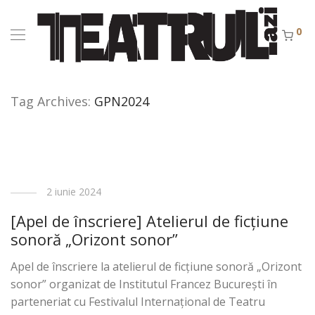
0
Tag Archives:
GPN2024
2 iunie 2024
[Apel de înscriere] Atelierul de ficțiune
sonoră „Orizont sonor”
Apel de înscriere la atelierul de ficțiune sonoră „Orizont
sonor” organizat de Institutul Francez București în
parteneriat cu Festivalul Internațional de Teatru