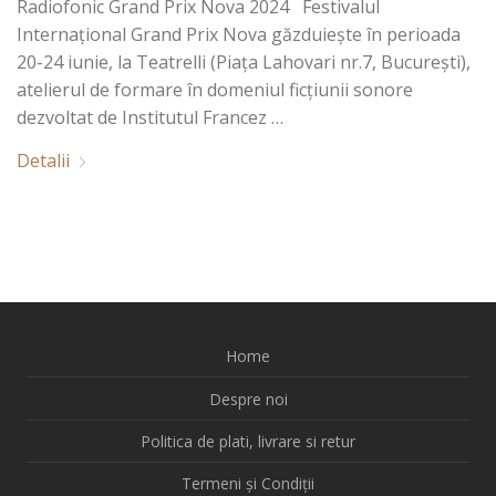
Radiofonic Grand Prix Nova 2024 Festivalul
Internaţional Grand Prix Nova găzduiește în perioada
20-24 iunie, la Teatrelli (Piața Lahovari nr.7, București),
atelierul de formare în domeniul ficțiunii sonore
dezvoltat de Institutul Francez …
Detalii
Home
Despre noi
Politica de plati, livrare si retur
Termeni și Condiții