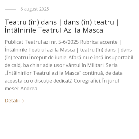
6 august 2025
Teatru (în) dans｜dans (în) teatru｜
Întâlnirile Teatrul Azi la Masca
Publicat Teatrul azi nr. 5-6/2025 Rubrica: accente |
Întâlnirile Teatrul azi la Masca | teatru (în) dans｜dans
(în) teatru Început de iunie. Afară nu e încă insuportabil
de cald, ba chiar adie ușor vântul în Militari. Seria
„Întâlnirilor Teatrul azi la Masca” continuă, de data
aceasta cu o discuție dedicată Coregrafiei. În jurul
mesei: Andrea …
Detalii