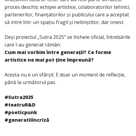
proces deschis: echipei artistice, colaboratorilor tehnici,
partenerilor, finanțatorilor și publicului care a acceptat
să intre într-un spațiu fragil și neliniștitor, dar onest.
Deși proiectul „Sutra 2025” se încheie oficial, întrebările
care l-au generat rămân:
Cum mai vorbim între generații? Ce forme
artistice ne mai pot ține împreună?
Acesta nu e un sfârșit. E doar un moment de reflecție,
până la următorul pas.
#Sutra2025
#teatruR&D
#poeticpunk
#generatiiîncriză