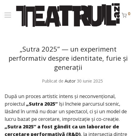
0
„Sutra 2025” — un experiment
performativ despre identitate, furie și
generații
Publicat de
Autor
30 iunie 2025
După un proces artistic intens și neconvențional,
proiectul
„Sutra 2025”
își încheie parcursul scenic,
lăsând în urmă nu doar un spectacol, ci și un model de
lucru bazat pe cercetare, improvizație și co-creație.
„Sutra 2025” a fost gândit ca un laborator de
cercetare performativă (R&D)
, la intersecția dintre