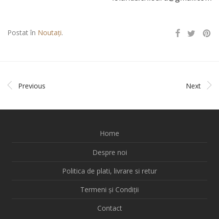
Postat în
Noutați
.
Previous
Next
Home
Despre noi
Politica de plati, livrare si retur
Termeni și Condiții
Contact