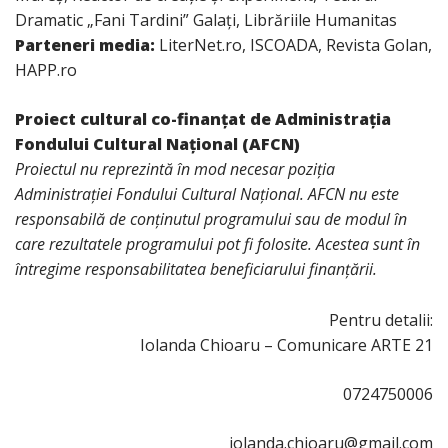
Dramatic „Fani Tardini” Galați, Librăriile Humanitas
Parteneri media:
LiterNet.ro, ISCOADA, Revista Golan,
HAPP.ro
Proiect cultural co-finanțat de Administrația
Fondului Cultural Național (AFCN)
Proiectul nu reprezintă în mod necesar poziția
Administrației Fondului Cultural Național. AFCN nu este
responsabilă de conținutul programului sau de modul în
care rezultatele programului pot fi folosite. Acestea sunt în
întregime responsabilitatea beneficiarului finanțării.
Pentru detalii:
Iolanda Chioaru – Comunicare ARTE 21
0724750006
iolanda.chioaru@gmail.com