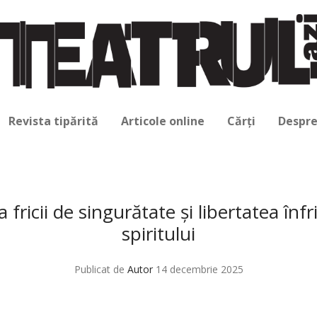
Revista tipărită
Articole online
Cărți
Despre
fricii de singurătate și libertatea înf
spiritului
Publicat de
Autor
14 decembrie 2025