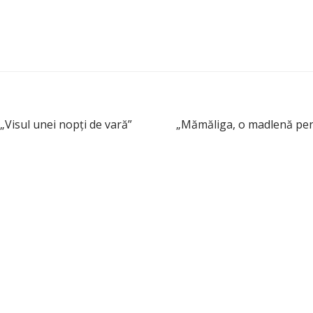
„Visul unei nopţi de vară”
„Mămăliga, o madlenă pen