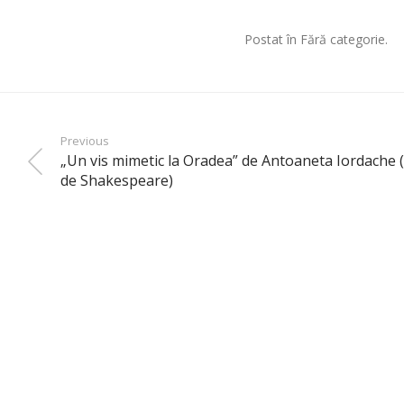
Postat în Fără categorie.
Previous
„Un vis mimetic la Oradea” de Antoaneta Iordache (
de Shakespeare)