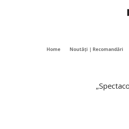
Home
Noutăți | Recomandări
„Spectaco