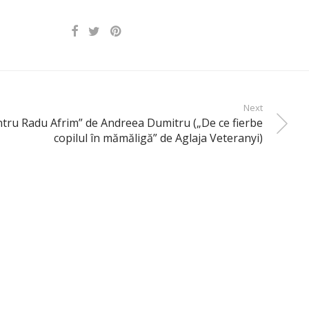
Next
tru Radu Afrim” de Andreea Dumitru („De ce fierbe
copilul în mămăligă” de Aglaja Veteranyi)