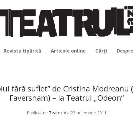
Revista tipărită
Articole online
Cărți
Despre
lul fără suflet” de Cristina Modreanu 
Faversham) – la Teatrul „Odeon“
Publicat de
Teatrul Azi
23 noiembrie 2011