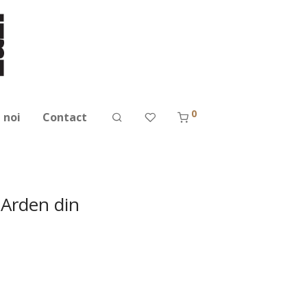
0
 noi
Contact
(Arden din