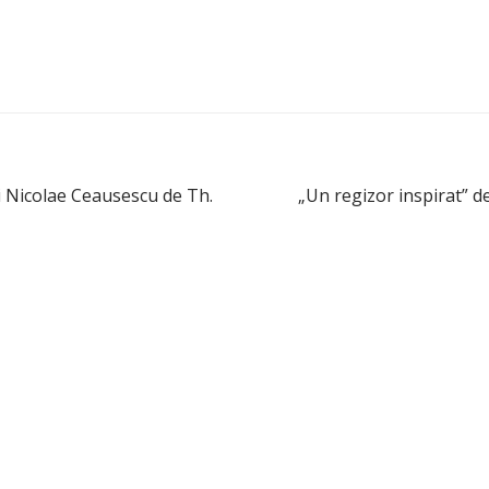
ui Nicolae Ceausescu de Th.
„Un regizor inspirat” 