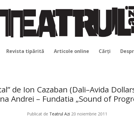
Revista tipărită
Articole online
Cărți
Despr
tal” de Ion Cazaban (Dali–Avida Dollars
na Andrei – Fundatia „Sound of Progr
Publicat de
Teatrul Azi
20 noiembrie 2011