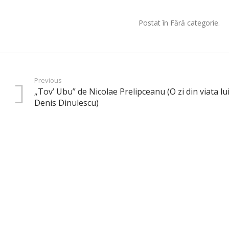
Postat în Fără categorie.
Previous
„Tov’ Ubu” de Nicolae Prelipceanu (O zi din viata l
Denis Dinulescu)