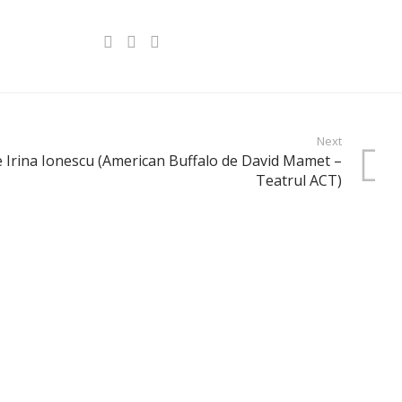
Next
de Irina Ionescu (American Buffalo de David Mamet –
Teatrul ACT)