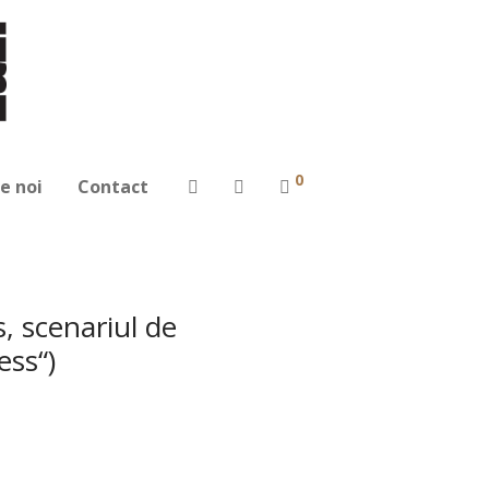
0
e noi
Contact
, scenariul de
ess“)