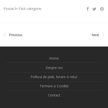
Postat în Fără categorie.
Previous
Next
Home
Despre noi
Politica de plati, livrare si retur
Termeni și Condiții
Contact