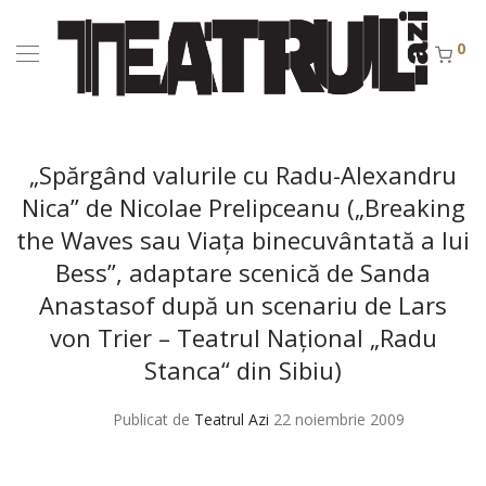
0
„Spărgând valurile cu Radu-Alexandru
Nica” de Nicolae Prelipceanu („Breaking
the Waves sau Viaţa binecuvântată a lui
Bess”, adaptare scenică de Sanda
Anastasof după un scenariu de Lars
von Trier – Teatrul Naţional „Radu
Stanca“ din Sibiu)
Publicat de
Teatrul Azi
22 noiembrie 2009