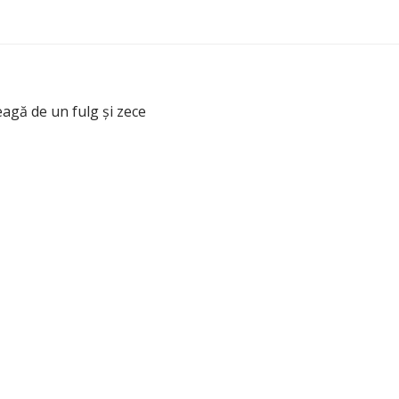
agă de un fulg şi zece