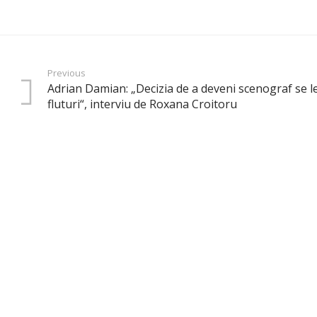
Previous
Adrian Damian: „Decizia de a deveni scenograf se le
fluturi“, interviu de Roxana Croitoru