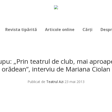
Revista tipărită
Articole online
Cărți
Despr
pu: „Prin teatrul de club, mai aproap
orădean”, interviu de Mariana Ciolan
Publicat de
Teatrul Azi
23 mai 2013