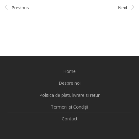
Previous
Next
Home
Despre noi
Politica de plati, livrare si retur
Termeni și Condiții
Contact