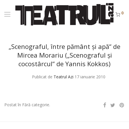
0
„Scenograful, între pământ şi apă“ de
Mircea Morariu („Scenograful şi
cocostârcul“ de Yannis Kokkos)
Publicat de
Teatrul Azi
17 ianuarie 2010
Postat în Fără categorie.