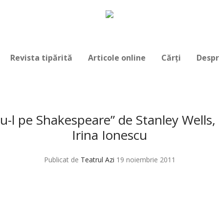
Revista tipărită
Articole online
Cărți
Despr
u-l pe Shakespeare” de Stanley Wells,
Irina Ionescu
Publicat de
Teatrul Azi
19 noiembrie 2011