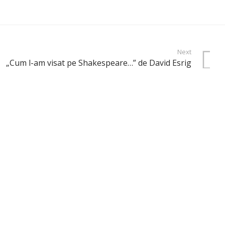
Next
„Cum l-am visat pe Shakespeare…” de David Esrig