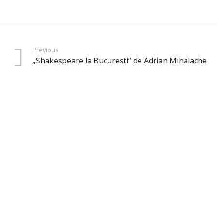
Previous
„Shakespeare la Bucuresti” de Adrian Mihalache