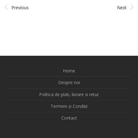
Previous
Next
Home
Despre noi
Politica de plati, livrare si retur
Termeni și Condiții
Contact