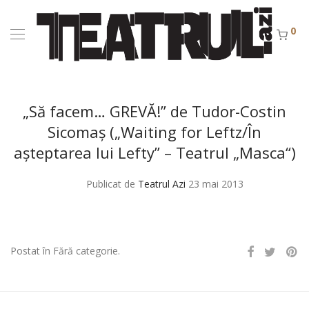
0
„Să facem… GREVĂ!” de Tudor-Costin
Sicomaş („Waiting for Leftz/În
aşteptarea lui Lefty” – Teatrul „Masca“)
Publicat de
Teatrul Azi
23 mai 2013
Postat în Fără categorie.