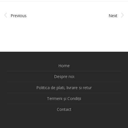
Previous
Next
Home
Despre noi
Politica de plati, livrare si retur
Termeni și Condiții
Contact