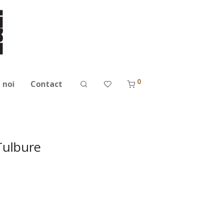
0
 noi
Contact
Tulbure