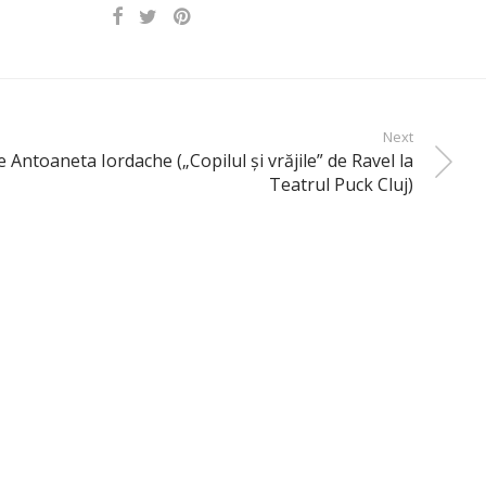
Next
e Antoaneta Iordache („Copilul şi vrăjile” de Ravel la
Teatrul Puck Cluj)