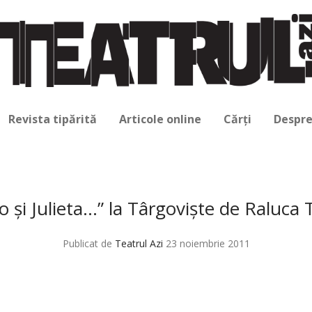
Revista tipărită
Articole online
Cărți
Despre
 şi Julieta…” la Târgovişte de Raluca 
Publicat de
Teatrul Azi
23 noiembrie 2011