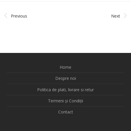
Previous
Next
Home
Despre noi
Politica de plati, livrare si retur
Termeni și Condiții
Contact