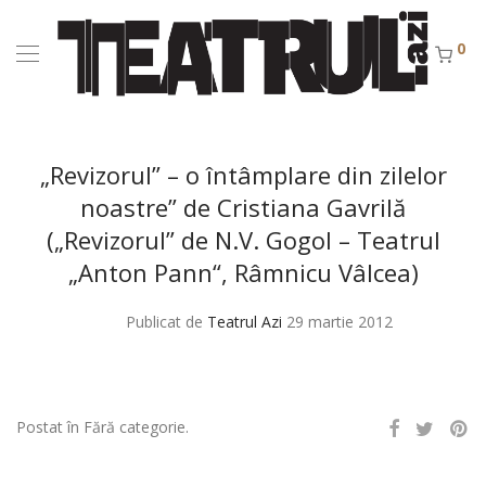
0
„Revizorul” – o întâmplare din zilelor
noastre” de Cristiana Gavrilă
(„Revizorul” de N.V. Gogol – Teatrul
„Anton Pann“, Râmnicu Vâlcea)
Publicat de
Teatrul Azi
29 martie 2012
Postat în Fără categorie.