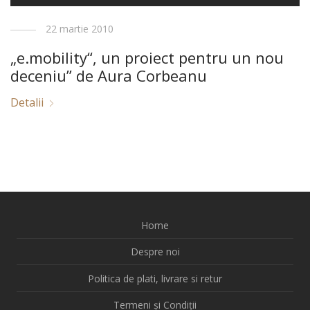
22 martie 2010
„e.mobility“, un proiect pentru un nou
deceniu” de Aura Corbeanu
Detalii
Home
Despre noi
Politica de plati, livrare si retur
Termeni și Condiții