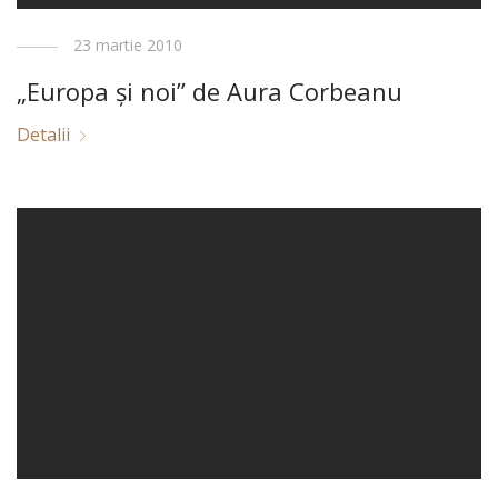
23 martie 2010
„Europa și noi” de Aura Corbeanu
Detalii