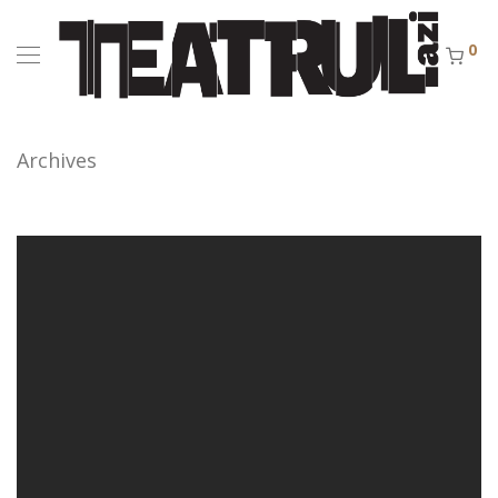
0
Archives