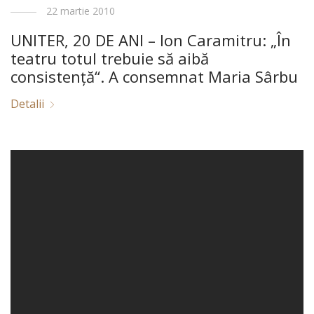
22 martie 2010
UNITER, 20 DE ANI – Ion Caramitru: „În
teatru totul trebuie să aibă
consistenţă“. A consemnat Maria Sârbu
Detalii