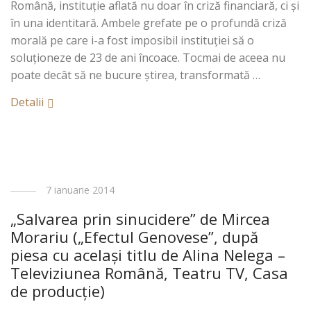
Română, instituţie aflată nu doar în criză financiară, ci şi
în una identitară. Ambele grefate pe o profundă criză
morală pe care i-a fost imposibil instituţiei să o
soluţioneze de 23 de ani încoace. Tocmai de aceea nu
poate decât să ne bucure ştirea, transformată …
Detalii
7 ianuarie 2014
„Salvarea prin sinucidere” de Mircea
Morariu („Efectul Genovese”, după
piesa cu acelaşi titlu de Alina Nelega –
Televiziunea Română, Teatru TV, Casa
de producţie)