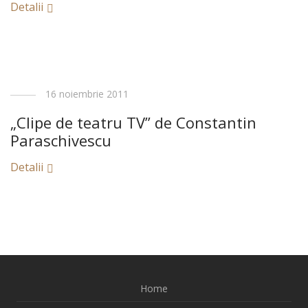
Detalii
16 noiembrie 2011
„Clipe de teatru TV” de Constantin
Paraschivescu
Detalii
Home