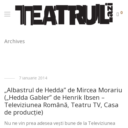
0
Archives
7 ianuarie 2014
„Albastrul de Hedda” de Mircea Morariu
(„Hedda Gabler” de Henrik Ibsen –
Televiziunea Română, Teatru TV, Casa
de producţie)
Nu ne vin prea adesea veşti bune de la Televiziunea