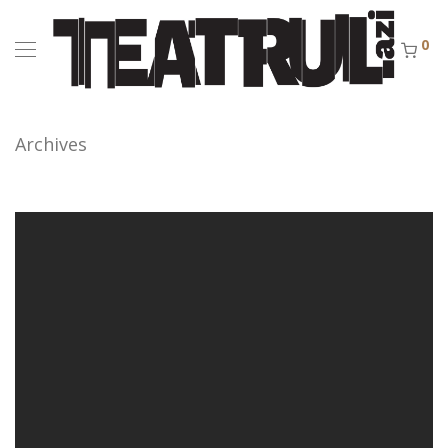
0
Archives