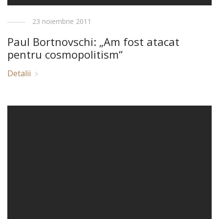
23 noiembrie 2011
Paul Bortnovschi: „Am fost atacat
pentru cosmopolitism“
Detalii