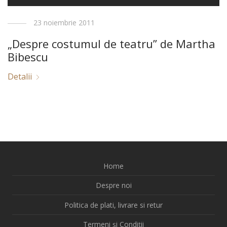
23 noiembrie 2011
„Despre costumul de teatru” de Martha
Bibescu
Detalii
Home
Despre noi
Politica de plati, livrare si retur
Termeni și Condiții