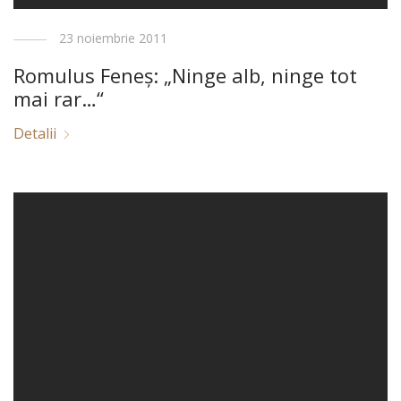
23 noiembrie 2011
Romulus Feneş: „Ninge alb, ninge tot
mai rar…“
Detalii