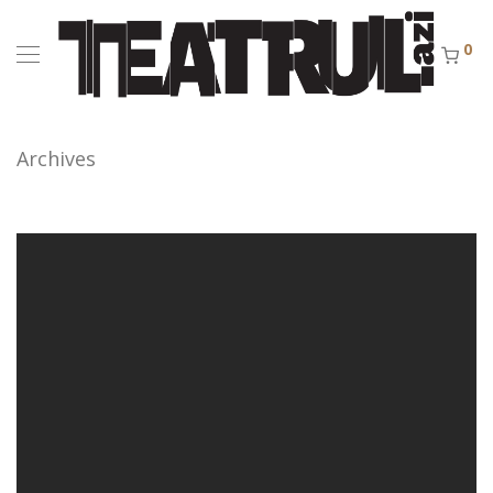
0
Archives