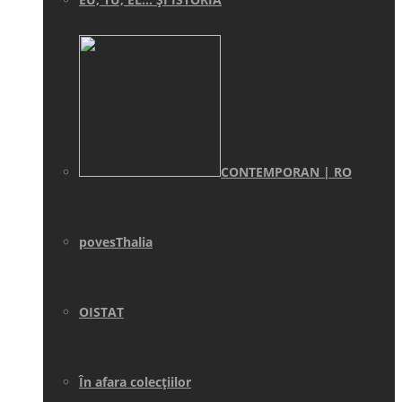
CONTEMPORAN | RO
povesThalia
OISTAT
În afara colecţiilor