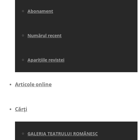
Abonament
Numărul recent
Aparițiile revistei
Articole online
Cărți
GALERIA TEATRULUI ROMÂNESC