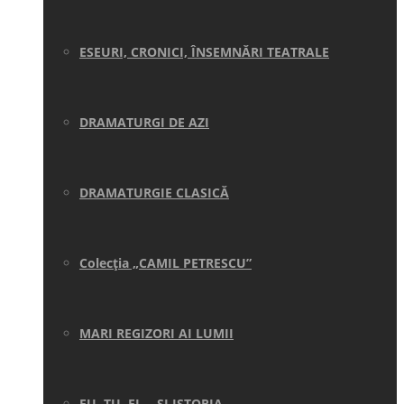
ESEURI, CRONICI, ÎNSEMNĂRI TEATRALE
DRAMATURGI DE AZI
DRAMATURGIE CLASICĂ
Colecţia „CAMIL PETRESCU”
MARI REGIZORI AI LUMII
EU, TU, EL… ŞI ISTORIA