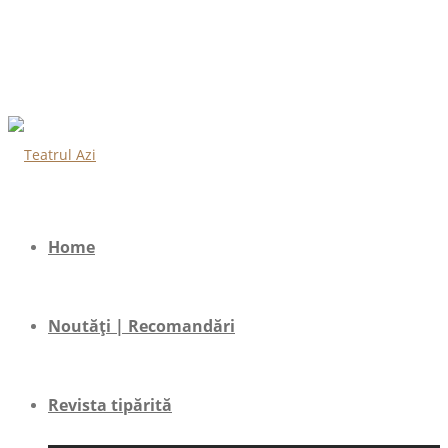
Home
Noutăți | Recomandări
Revista tipărită