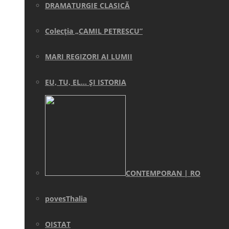
DRAMATURGIE CLASICĂ
Colecţia „CAMIL PETRESCU”
MARI REGIZORI AI LUMII
EU, TU, EL… ŞI ISTORIA
CONTEMPORAN | RO
povesThalia
OISTAT