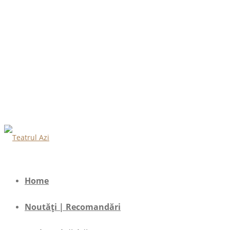
Home
Noutăți | Recomandări