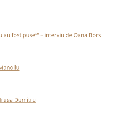
u au fost puse“” – interviu de Oana Bors
 Manoliu
Andreea Dumitru