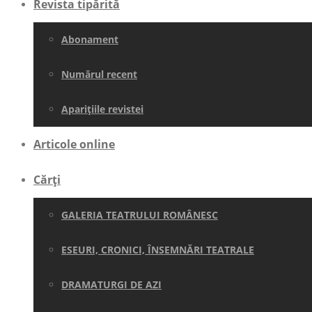
Revista tipărită
Abonament
Numărul recent
Aparițiile revistei
Articole online
Cărți
GALERIA TEATRULUI ROMÂNESC
ESEURI, CRONICI, ÎNSEMNĂRI TEATRALE
DRAMATURGI DE AZI