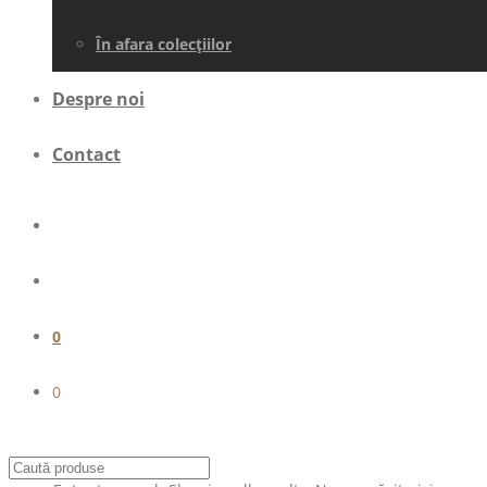
În afara colecţiilor
Despre noi
Contact
0
0