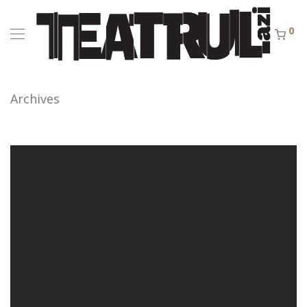
0
Archives