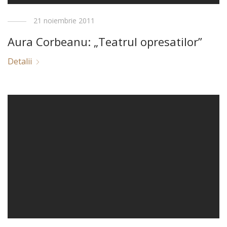
21 noiembrie 2011
Aura Corbeanu: „Teatrul opresatilor”
Detalii