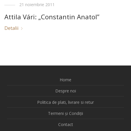
21 noiembrie 2011
Attila Vári: „Constantin Anatol”
Detalii
Home
Despre noi
Politica de plati, livrare si retur
Termeni și Condiții
Contact